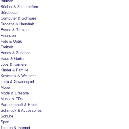
Blumen
Bücher & Zeitschriften
Bürobedarf
Computer & Software
Drogerie & Haushalt
Essen & Trinken
Finanzen
Foto & Optik
Freizeit
Handy & Zubehör
Haus & Garten
Jobs & Karriere
Kinder & Familie
Kosmetik & Wellness
Lotto & Gewinnspiel
Möbel
Mode & Lifestyle
Musik & CDs
Partnerschaft & Erotik
Schmuck & Accessoires
Schuhe
Sport
Telefon & Internet